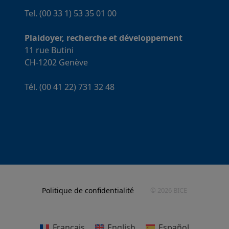
Tel. (00 33 1) 53 35 01 00
Plaidoyer, recherche et développement
11 rue Butini
CH-1202 Genève
Tél. (00 41 22) 731 32 48
Politique de confidentialité
© 2026 BICE
Français
English
Español