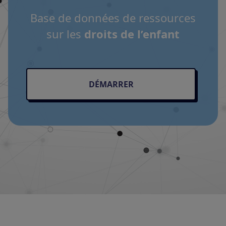
Base de données de ressources
sur les
droits de l’enfant
DÉMARRER