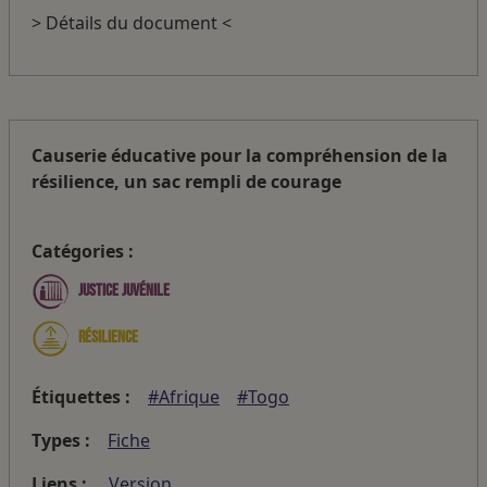
> Détails du document <
Causerie éducative pour la compréhension de la
résilience, un sac rempli de courage
Catégories :
Justice juvénile
Résilience
Étiquettes :
#Afrique
#Togo
Types :
Fiche
Liens :
Version