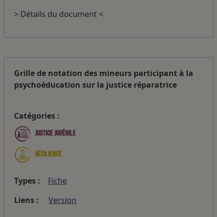
> Détails du document <
Grille de notation des mineurs participant à la
psychoéducation sur la justice réparatrice
Catégories :
Justice juvénile
Résilience
Types :
Fiche
Liens :
Version