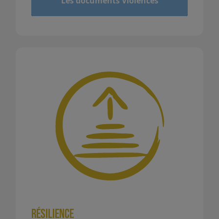
Les documents Violences
Résilience