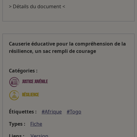
> Détails du document <
Causerie éducative pour la compréhension de la
résilience, un sac rempli de courage
Catégories :
Justice juvénile
Résilience
Étiquettes :
#Afrique
#Togo
Types :
Fiche
Liens :
Version