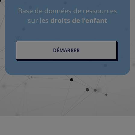
Base de données de ressources
sur les
droits de l’enfant
DÉMARRER