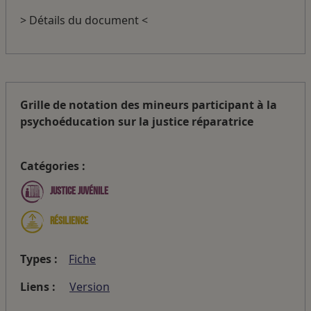
> Détails du document <
Grille de notation des mineurs participant à la
psychoéducation sur la justice réparatrice
Catégories :
Justice juvénile
Résilience
Types :
Fiche
Liens :
Version