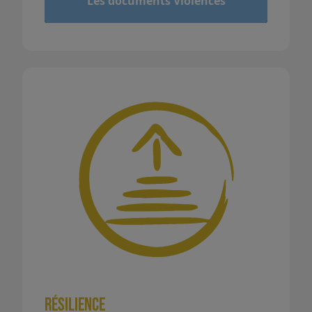
Les documents Violences
Résilience