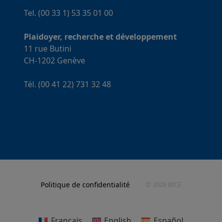
Tel. (00 33 1) 53 35 01 00
Plaidoyer, recherche et développement
11 rue Butini
CH-1202 Genève
Tél. (00 41 22) 731 32 48
Politique de confidentialité
© 2026 BICE
Français
English
Español