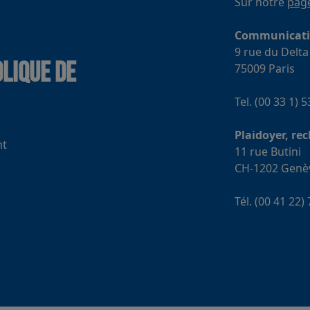
Sur notre
page
Communication
9 rue du Delta
lique de
75009 Paris
Tel. (00 33 1) 
Plaidoyer, re
nt
11 rue Butini
CH-1202 Genè
Tél. (00 41 22)