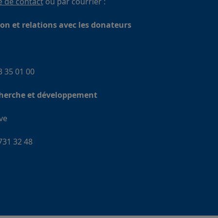
 de contact
ou par courrier :
 et relations avec les donateurs
53 35 01 00
cherche et développement
ve
 731 32 48