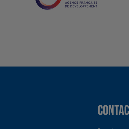
Contac