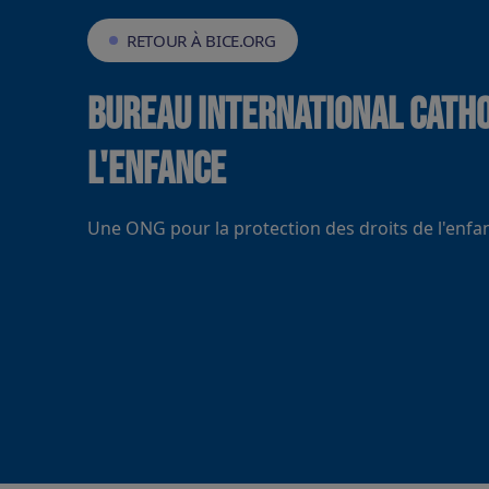
RETOUR À BICE.ORG
Bureau International Catho
l'Enfance
Une ONG pour la protection des droits de l'enfa