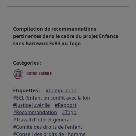
Compilation de recommandations
pertinentes dans le cadre du projet Enfance
sans Barreaux EsB3 au Togo
Catégories :
Justice juvénile
Étiquettes :
#Compilation
#ECL (Enfant en conflit avec la loi)
#Justice juvénile
#Rapport
#Recommandation
#Togo
#Travail d'intérêt général
#Comité des droits de l'enfant
#Conseil des droits de l'homme