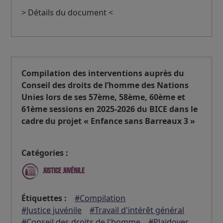
> Détails du document <
Compilation des interventions auprès du
Conseil des droits de l’homme des Nations
Unies lors de ses 57ème, 58ème, 60ème et
61ème sessions en 2025-2026 du BICE dans le
cadre du projet « Enfance sans Barreaux 3 »
Catégories :
Justice juvénile
Étiquettes :
#Compilation
#Justice juvénile
#Travail d'intérêt général
#Conseil des droits de l'homme
#Plaidoyer