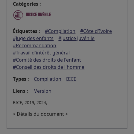
Catégories :
Justice juvénile
Étiquettes :
#Compilation
#Côte d'Ivoire
#Juge des enfants
#Justice juvénile
#Recommandation
#Travail d'intérêt général
#Comité des droits de l'enfant
#Conseil des droits de l'homme
Types :
Compilation
BICE
Liens :
Version
BICE, 2019, 2024,
> Détails du document <