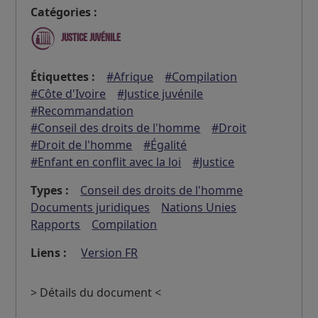
Catégories :
Justice juvénile
Étiquettes :
#Afrique
#Compilation
#Côte d'Ivoire
#Justice juvénile
#Recommandation
#Conseil des droits de l'homme
#Droit
#Droit de l'homme
#Égalité
#Enfant en conflit avec la loi
#Justice
Types :
Conseil des droits de l'homme
Documents juridiques
Nations Unies
Rapports
Compilation
Liens :
Version FR
> Détails du document <