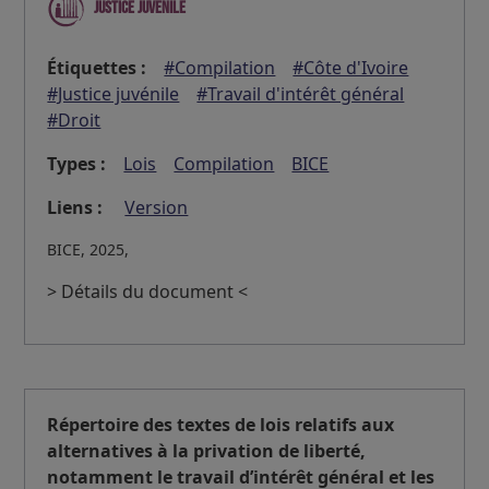
Justice juvénile
Étiquettes :
#Compilation
#Côte d'Ivoire
#Justice juvénile
#Travail d'intérêt général
#Droit
Types :
Lois
Compilation
BICE
Liens :
Version
BICE, 2025,
> Détails du document <
Répertoire des textes de lois relatifs aux
alternatives à la privation de liberté,
notamment le travail d’intérêt général et les