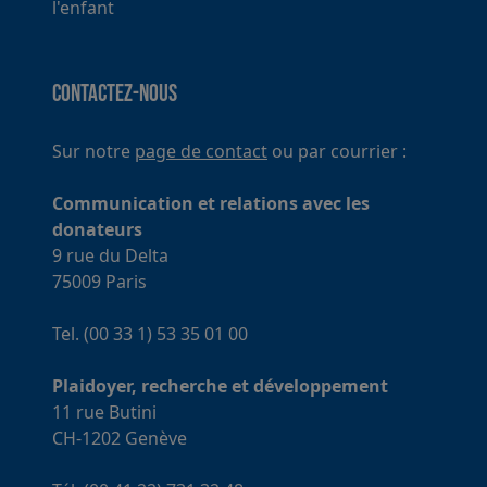
l'enfant
Contactez-nous
Sur notre
page de contact
ou par courrier :
Communication et relations avec les
donateurs
9 rue du Delta
75009 Paris
Tel. (00 33 1) 53 35 01 00
Plaidoyer, recherche et développement
11 rue Butini
CH-1202 Genève