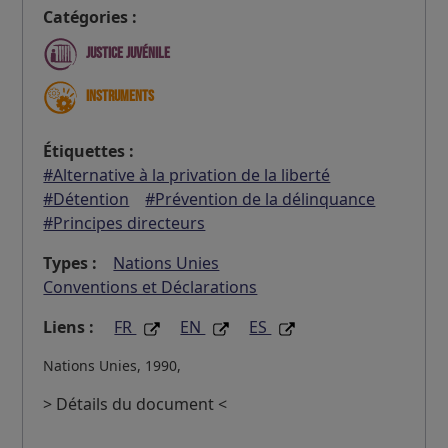
Catégories :
Justice juvénile
Instruments
Étiquettes :
#Alternative à la privation de la liberté
#Détention
#Prévention de la délinquance
#Principes directeurs
Types :
Nations Unies
Conventions et Déclarations
Liens :
FR
EN
ES
Nations Unies, 1990,
> Détails du document <