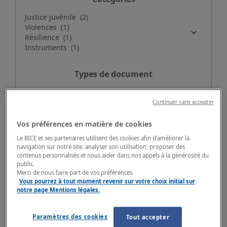
Types de document
Continuer sans accepter
Vos préférences en matière de cookies
Le BICE et ses partenaires utilisent des cookies afin d’améliorer la
navigation sur notre site, analyser son utilisation, proposer des
Mots-clés
contenus personnalisés et nous aider dans nos appels à la générosité du
public.
Merci de nous faire part de vos préférences.
Vous pourrez à tout moment revenir sur votre choix initial sur
notre page Mentions légales.
Paramètres des cookies
Tout accepter
Ordre des résultats