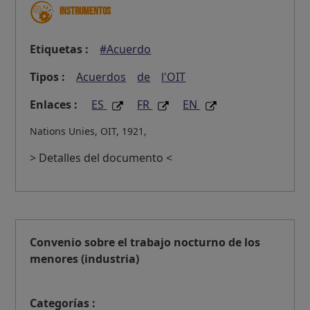
Instrumentos
Etiquetas :
#Acuerdo
Tipos :
Acuerdos
de
l'OIT
Enlaces :
ES
FR
EN
Nations Unies, OIT, 1921,
> Detalles del documento <
Convenio sobre el trabajo nocturno de los
menores (industria)
Categorías :