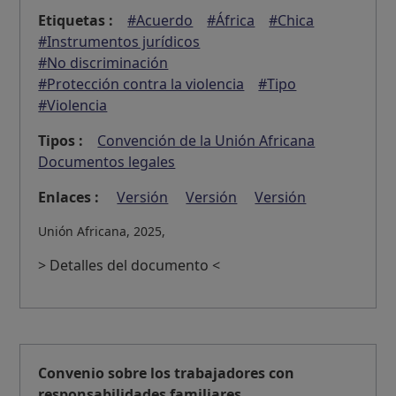
Etiquetas :
#Acuerdo
#África
#Chica
#Instrumentos jurídicos
#No discriminación
#Protección contra la violencia
#Tipo
#Violencia
Tipos :
Convención de la Unión Africana
Documentos legales
Enlaces :
Versión
Versión
Versión
Unión Africana, 2025,
> Detalles del documento <
Convenio sobre los trabajadores con
responsabilidades familiares