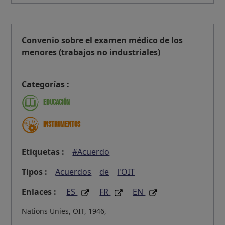
Convenio sobre el examen médico de los
menores (trabajos no industriales)
Categorías :
Educación
Instrumentos
Etiquetas :
#Acuerdo
Tipos :
Acuerdos
de
l'OIT
Enlaces :
ES
FR
EN
Nations Unies, OIT, 1946,