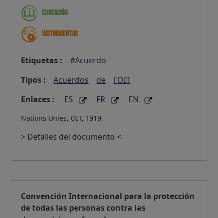
Educación
Instrumentos
Etiquetas :
#Acuerdo
Tipos :
Acuerdos
de
l'OIT
Enlaces :
ES
FR
EN
Nations Unies, OIT, 1919,
> Detalles del documento <
Convención Internacional para la protección
de todas las personas contra las