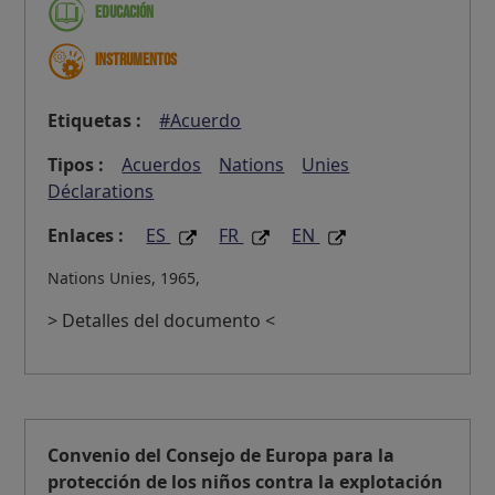
Educación
Instrumentos
Etiquetas :
#Acuerdo
Tipos :
Acuerdos
Nations
Unies
Déclarations
Enlaces :
ES
FR
EN
Nations Unies, 1965,
> Detalles del documento <
Convenio del Consejo de Europa para la
protección de los niños contra la explotación