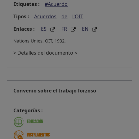
Etiquetas :
#Acuerdo
Tipos :
Acuerdos
de
l'OIT
Enlaces :
ES
FR
EN
Nations Unies, OIT, 1932,
> Detalles del documento <
Convenio sobre el trabajo forzoso
Categorías :
Educación
Instrumentos