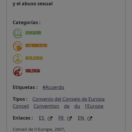
y el abuso sexual
Categorías :
Educación
Instrumentos
Resiliencia
Violencia
Etiquetas :
#Acuerdo
Tipos :
Convenio del Consejo de Europa
Conseil
Convention
de
du
l'Europe
Enlaces :
ES
FR
EN
Conseil de l\'Europe, 2007,