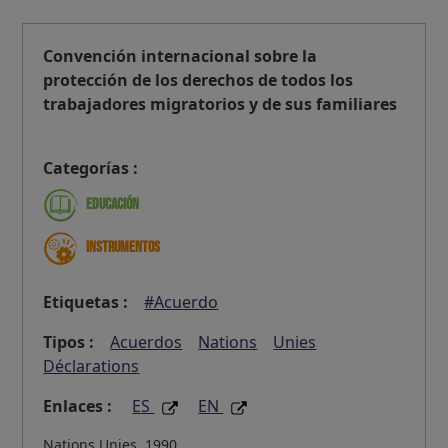
Convención internacional sobre la
protección de los derechos de todos los
trabajadores migratorios y de sus familiares
Categorías :
Educación
Instrumentos
Etiquetas :
#Acuerdo
Tipos :
Acuerdos
Nations
Unies
Déclarations
Enlaces :
ES
EN
Nations Unies, 1990,