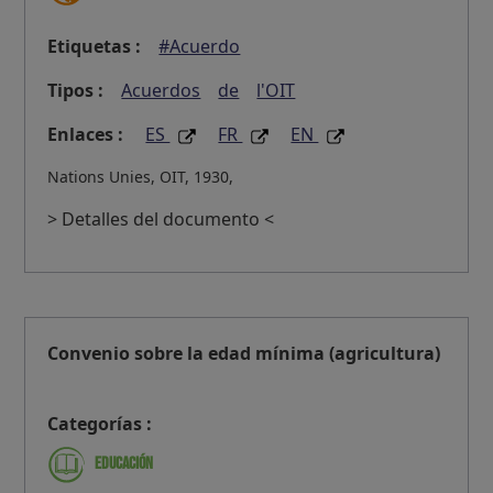
Etiquetas :
#Acuerdo
Tipos :
Acuerdos
de
l'OIT
Enlaces :
ES
FR
EN
Nations Unies, OIT, 1930,
> Detalles del documento <
Convenio sobre la edad mínima (agricultura)
Categorías :
Educación