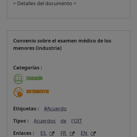
> Detalles del documento <
Convenio sobre el examen médico de los
menores (industria)
Categorías :
Educación
Instrumentos
Etiquetas :
#Acuerdo
Tipos :
Acuerdos
de
l'OIT
Enlaces :
ES
FR
EN