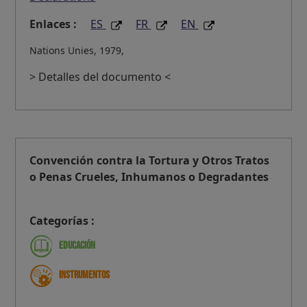
Enlaces :
ES
FR
EN
Nations Unies, 1979,
> Detalles del documento <
Convención contra la Tortura y Otros Tratos
o Penas Crueles, Inhumanos o Degradantes
Categorías :
Educación
Instrumentos