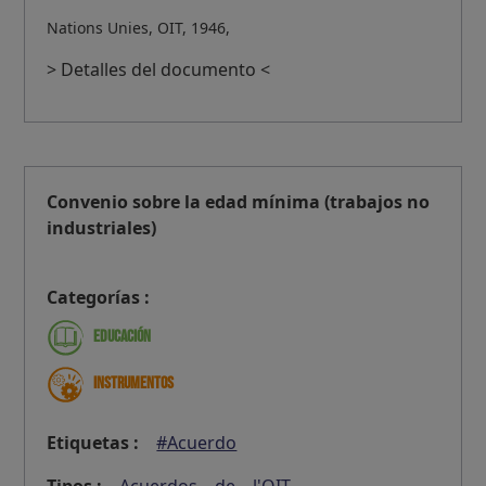
Nations Unies, OIT, 1946,
> Detalles del documento <
Convenio sobre la edad mínima (trabajos no
industriales)
Categorías :
Educación
Instrumentos
Etiquetas :
#Acuerdo
Tipos :
Acuerdos
de
l'OIT