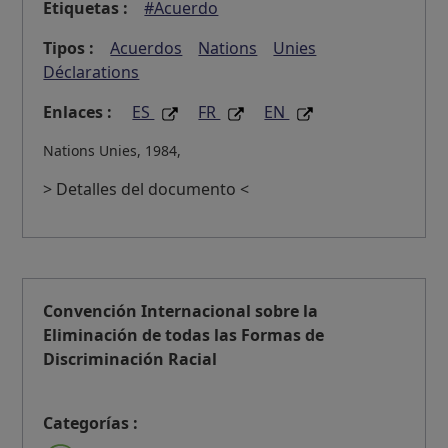
Etiquetas :
#Acuerdo
Tipos :
Acuerdos
Nations
Unies
Déclarations
Enlaces :
ES
FR
EN
Nations Unies, 1984,
> Detalles del documento <
Convención Internacional sobre la
Eliminación de todas las Formas de
Discriminación Racial
Categorías :