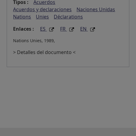
Tipos :
Acuerdos
Acuerdos y declaraciones
Naciones Unidas
Nations
Unies
Déclarations
Enlaces :
ES
FR
EN
Nations Unies, 1989,
> Detalles del documento <