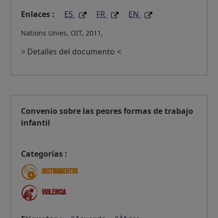
Enlaces :
ES
FR
EN
Nations Unies, OIT, 2011,
> Detalles del documento <
Convenio sobre las peores formas de trabajo
infantil
Categorías :
Instrumentos
Violencia