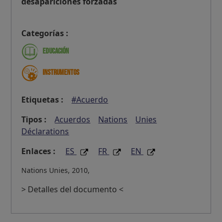
desapariciones forzadas
Categorías :
Educación
Instrumentos
Etiquetas :
#Acuerdo
Tipos :
Acuerdos
Nations
Unies
Déclarations
Enlaces :
ES
FR
EN
Nations Unies, 2010,
> Detalles del documento <