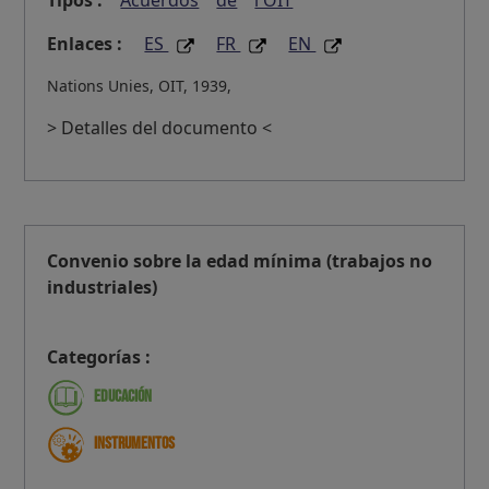
Enlaces :
ES
FR
EN
Nations Unies, OIT, 1939,
> Detalles del documento <
Convenio sobre la edad mínima (trabajos no
industriales)
Categorías :
Educación
Instrumentos