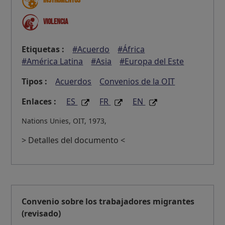
Instrumentos
Violencia
Etiquetas :
#Acuerdo
#África
#América Latina
#Asia
#Europa del Este
Tipos :
Acuerdos
Convenios de la OIT
Enlaces :
ES
FR
EN
Nations Unies, OIT, 1973,
> Detalles del documento <
Convenio sobre los trabajadores migrantes
(revisado)