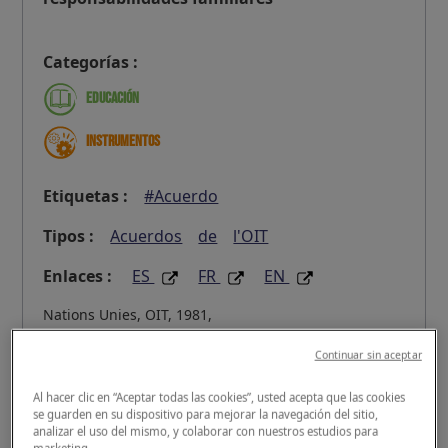
Categorías :
Educación
Instrumentos
Etiquetas :
#Acuerdo
Tipos :
Acuerdos
de
l'OIT
Enlaces :
ES
FR
EN
Nations Unies, OIT, 1981,
> Detalles del documento <
Continuar sin aceptar
Al hacer clic en “Aceptar todas las cookies”, usted acepta que las cookies
se guarden en su dispositivo para mejorar la navegación del sitio,
analizar el uso del mismo, y colaborar con nuestros estudios para