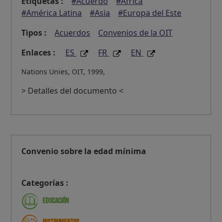
Etiquetas :
#Acuerdo
#África
#América Latina
#Asia
#Europa del Este
Tipos :
Acuerdos
Convenios de la OIT
Enlaces :
ES
FR
EN
Nations Unies, OIT, 1999,
> Detalles del documento <
Convenio sobre la edad mínima
Categorías :
Educación