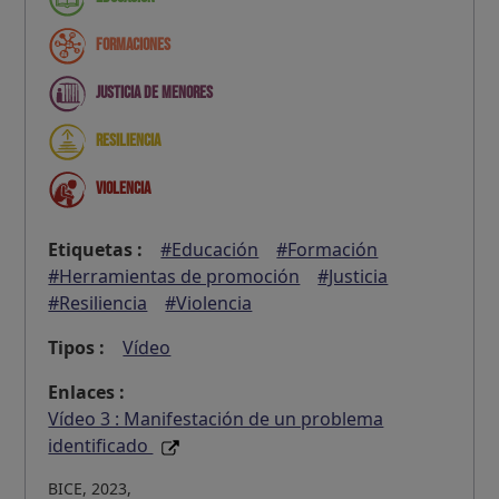
Formaciones
Justicia de menores
Resiliencia
Violencia
Etiquetas :
#Educación
#Formación
#Herramientas de promoción
#Justicia
#Resiliencia
#Violencia
Tipos :
Vídeo
Enlaces :
Vídeo 3 : Manifestación de un problema
identificado
BICE, 2023,