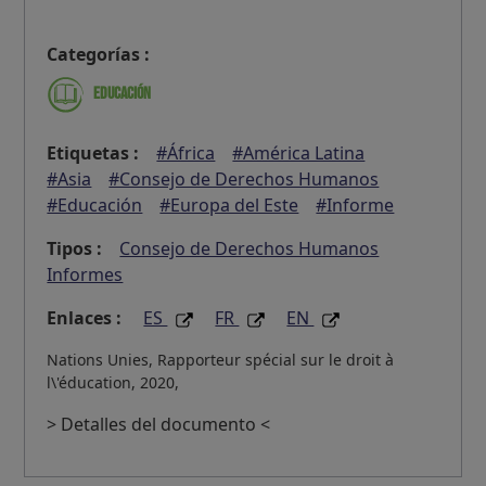
Categorías :
Educación
Etiquetas :
#África
#América Latina
#Asia
#Consejo de Derechos Humanos
#Educación
#Europa del Este
#Informe
Tipos :
Consejo de Derechos Humanos
Informes
Enlaces :
ES
FR
EN
Nations Unies, Rapporteur spécial sur le droit à
l\'éducation, 2020,
> Detalles del documento <