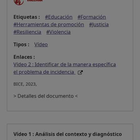
Etiquetas :
#Educación
#Formación
#Herramientas de promoción
#Justicia
#Resiliencia
#Violencia
Tipos :
Vídeo
Enlaces :
Vídeo 2 : Identificar de la manera específica
el problema de incidencia
BICE, 2023,
> Detalles del documento <
Vídeo 1 : Análisis del contexto y diagnóstico