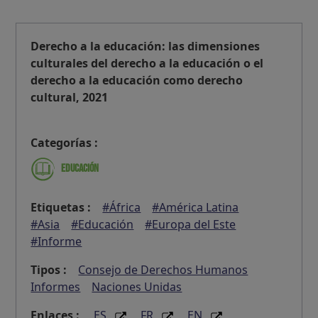
Derecho a la educación: las dimensiones
culturales del derecho a la educación o el
derecho a la educación como derecho
cultural, 2021
Categorías :
Educación
Etiquetas :
#África
#América Latina
#Asia
#Educación
#Europa del Este
#Informe
Tipos :
Consejo de Derechos Humanos
Informes
Naciones Unidas
Enlaces :
ES
FR
EN