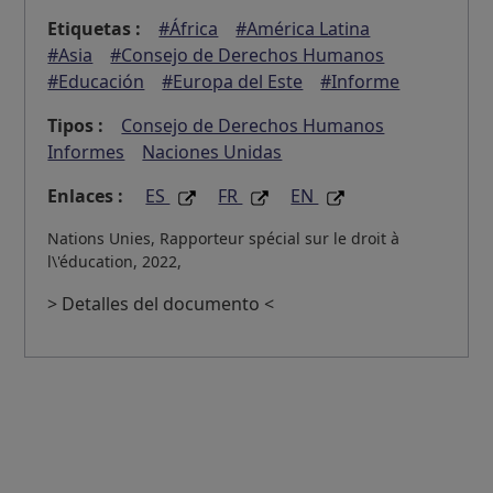
Etiquetas :
#África
#América Latina
#Asia
#Consejo de Derechos Humanos
#Educación
#Europa del Este
#Informe
Tipos :
Consejo de Derechos Humanos
Informes
Naciones Unidas
Enlaces :
ES
FR
EN
Nations Unies, Rapporteur spécial sur le droit à
l\'éducation, 2022,
> Detalles del documento <