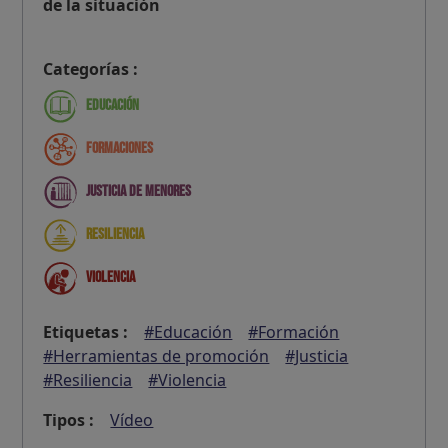
de la situación
Categorías :
Educación
Formaciones
Justicia de menores
Resiliencia
Violencia
Etiquetas :
#Educación
#Formación
#Herramientas de promoción
#Justicia
#Resiliencia
#Violencia
Tipos :
Vídeo