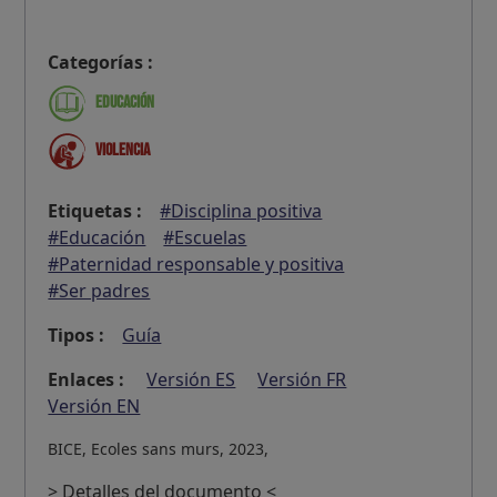
Categorías :
Educación
Violencia
Etiquetas :
#Disciplina positiva
#Educación
#Escuelas
#Paternidad responsable y positiva
#Ser padres
Tipos :
Guía
Enlaces :
Versión ES
Versión FR
Versión EN
BICE, Ecoles sans murs, 2023,
> Detalles del documento <