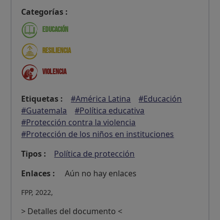
Categorías :
Educación
Resiliencia
Violencia
Etiquetas :
#América Latina
#Educación
#Guatemala
#Política educativa
#Protección contra la violencia
#Protección de los niños en instituciones
Tipos :
Política de protección
Enlaces :
Aún no hay enlaces
FPP, 2022,
> Detalles del documento <