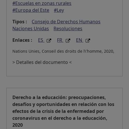
#Escuelas en zonas rurales
#Europa del Este
#Ley
Tipos :
Consejo de Derechos Humanos
Naciones Unidas
Resoluciones
Enlaces :
ES
FR
EN
Nations Unies, Conseil des droits de l\'homme, 2020,
> Detalles del documento <
Derecho a la educación: preocupaciones,
desafíos y oportunidades en relación con los
efectos de la crisis de la enfermedad por
coronavirus en el derecho a la educación,
2020