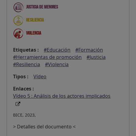
Justicia de menores
Resiliencia
Violencia
Etiquetas :
#Educación
#Formación
#Herramientas de promoción
#Justicia
#Resiliencia
#Violencia
Tipos :
Vídeo
Enlaces :
Vídeo 5 : Análisis de los actores implicados
BICE, 2023,
> Detalles del documento <