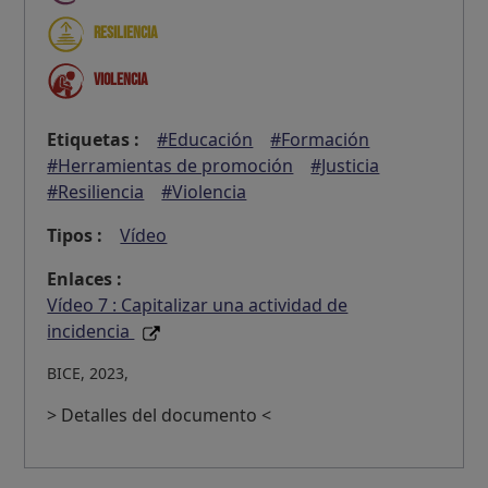
Resiliencia
Violencia
Etiquetas :
#Educación
#Formación
#Herramientas de promoción
#Justicia
#Resiliencia
#Violencia
Tipos :
Vídeo
Enlaces :
Vídeo 7 : Capitalizar una actividad de
incidencia
BICE, 2023,
> Detalles del documento <