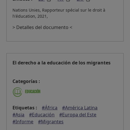
Nations Unies, Rapporteur spécial sur le droit à
l\'éducation, 2021,
> Detalles del documento <
El derecho a la educación de los migrantes
Categorías :
Educación
Etiquetas :
#África
#América Latina
#Asia
#Educación
#Europa del Este
#Informe
#Migrantes