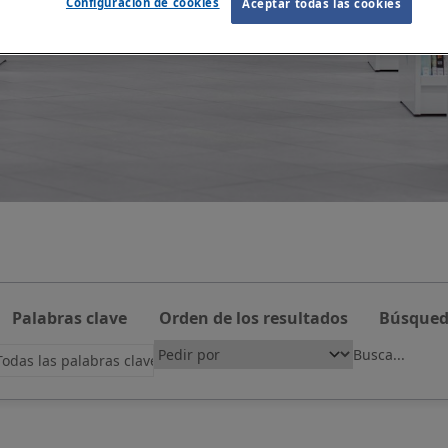
Configuración de cookies
Aceptar todas las cookies
Palabras clave
Orden de los resultados
Búsqued