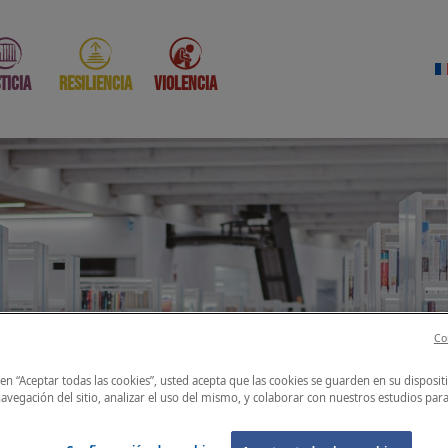
ticia
Resiliencia
Violencia
Co
tro de documenta
c en “Aceptar todas las cookies”, usted acepta que las cookies se guarden en su disposit
avegación del sitio, analizar el uso del mismo, y colaborar con nuestros estudios par