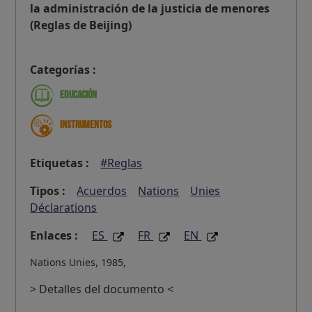
la administración de la justicia de menores
(Reglas de Beijing)
Categorías :
Educación
Instrumentos
Etiquetas :
#Reglas
Tipos :
Acuerdos
Nations
Unies
Déclarations
Enlaces :
ES
FR
EN
Nations Unies, 1985,
> Detalles del documento <