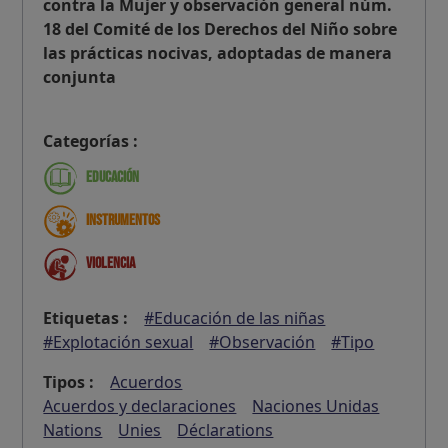
contra la Mujer y observación general núm.
18 del Comité de los Derechos del Niño sobre
las prácticas nocivas, adoptadas de manera
conjunta
Categorías :
Educación
Instrumentos
Violencia
Etiquetas :
#Educación de las niñas
#Explotación sexual
#Observación
#Tipo
Tipos :
Acuerdos
Acuerdos y declaraciones
Naciones Unidas
Nations
Unies
Déclarations