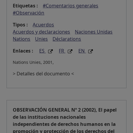
Etiquetas :
#Comentarios generales
#Observación
Tipos :
Acuerdos
Acuerdos y declaraciones
Naciones Unidas
Nations
Unies
Déclarations
Enlaces :
ES
FR
EN
Nations Unies, 2001,
> Detalles del documento <
OBSERVACIÓN GENERAL Nº 2 (2002), El papel
de las instituciones nacionales
independientes de derechos humanos en la
promoción y protección de los derechos del