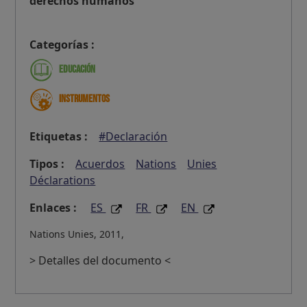
derechos humanos
Categorías :
Educación
Instrumentos
Etiquetas :
#Declaración
Tipos :
Acuerdos
Nations
Unies
Déclarations
Enlaces :
ES
FR
EN
Nations Unies, 2011,
> Detalles del documento <