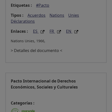
Etiquetas :
#Pacto
Tipos :
Acuerdos
Nations
Unies
Déclarations
Enlaces :
ES
FR
EN
Nations Unies, 1966,
> Detalles del documento <
Pacto Internacional de Derechos
Económicos, Sociales y Culturales
Categorías :