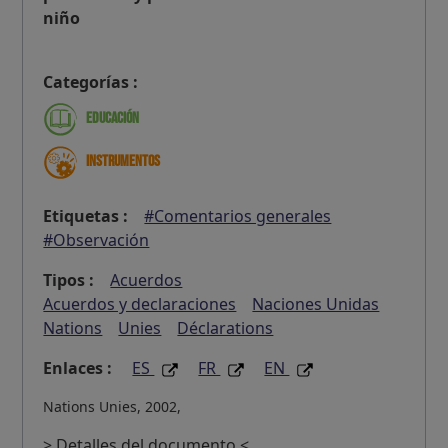
niño
Categorías :
Educación
Instrumentos
Etiquetas :
#Comentarios generales
#Observación
Tipos :
Acuerdos
Acuerdos y declaraciones
Naciones Unidas
Nations
Unies
Déclarations
Enlaces :
ES
FR
EN
Nations Unies, 2002,
> Detalles del documento <