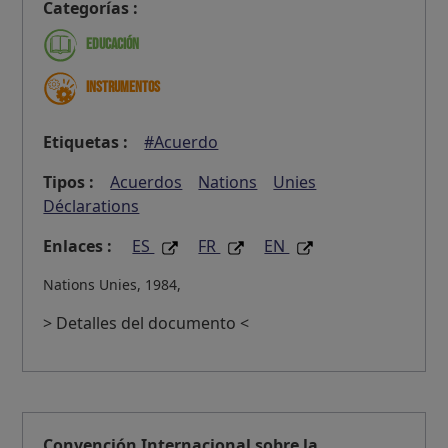
Categorías :
Educación
Instrumentos
Etiquetas :
#Acuerdo
Tipos :
Acuerdos
Nations
Unies
Déclarations
Enlaces :
ES
FR
EN
Nations Unies, 1984,
> Detalles del documento <
Convención Internacional sobre la