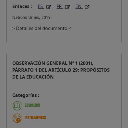
Enlaces :
ES
FR
EN
Nations Unies, 2019,
> Detalles del documento <
OBSERVACIÓN GENERAL Nº 1 (2001),
PÁRRAFO 1 DEL ARTÍCULO 29: PROPÓSITOS
DE LA EDUCACIÓN
Categorías :
Educación
Instrumentos