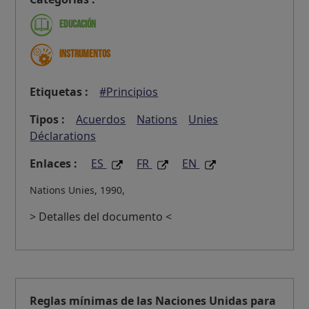
Educación
Instrumentos
Etiquetas :
#Principios
Tipos :
Acuerdos
Nations
Unies
Déclarations
Enlaces :
ES
FR
EN
Nations Unies, 1990,
> Detalles del documento <
Reglas mínimas de las Naciones Unidas para