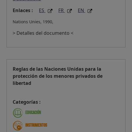
Enlaces :
ES
FR
EN
Nations Unies, 1990,
> Detalles del documento <
Reglas de las Naciones Unidas para la
protección de los menores privados de
libertad
Categorías :
Educación
Instrumentos