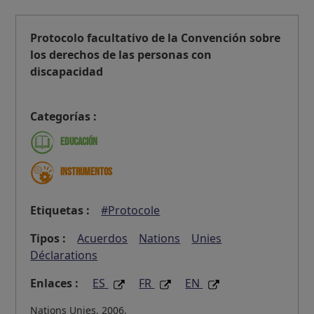
Protocolo facultativo de la Convención sobre
los derechos de las personas con
discapacidad
Categorías :
Educación
Instrumentos
Etiquetas :
#Protocole
Tipos :
Acuerdos
Nations
Unies
Déclarations
Enlaces :
ES
FR
EN
Nations Unies, 2006,