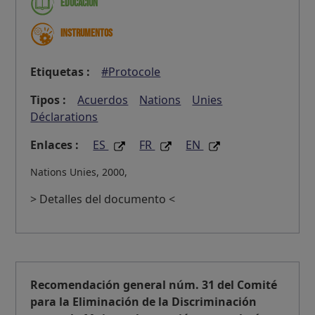
Educación
Instrumentos
Etiquetas :
#Protocole
Tipos :
Acuerdos
Nations
Unies
Déclarations
Enlaces :
ES
FR
EN
Nations Unies, 2000,
> Detalles del documento <
Recomendación general núm. 31 del Comité
para la Eliminación de la Discriminación