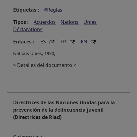
Etiquetas :
#Reglas
Tipos :
Acuerdos
Nations
Unies
Déclarations
Enlaces :
ES
FR
EN
Nations Unies, 1990,
> Detalles del documento <
Directrices de las Naciones Unidas para la
prevención de la delincuencia juvenil
(Directrices de Riad)
Categorías :