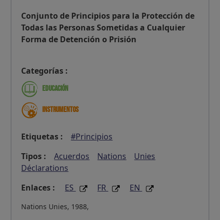
Conjunto de Principios para la Protección de
Todas las Personas Sometidas a Cualquier
Forma de Detención o Prisión
Categorías :
Educación
Instrumentos
Etiquetas :
#Principios
Tipos :
Acuerdos
Nations
Unies
Déclarations
Enlaces :
ES
FR
EN
Nations Unies, 1988,