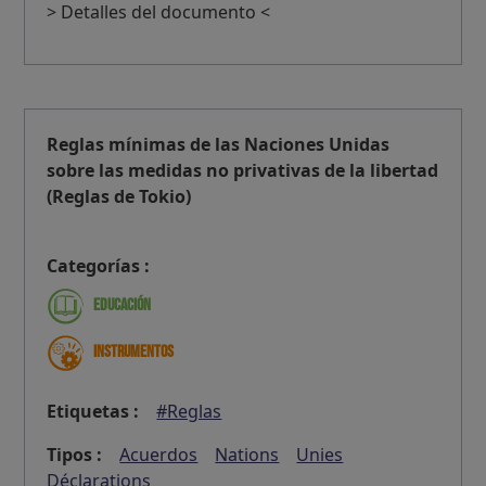
> Detalles del documento <
Reglas mínimas de las Naciones Unidas
sobre las medidas no privativas de la libertad
(Reglas de Tokio)
Categorías :
Educación
Instrumentos
Etiquetas :
#Reglas
Tipos :
Acuerdos
Nations
Unies
Déclarations