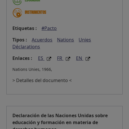
Educación
Instrumentos
Etiquetas :
#Pacto
Tipos :
Acuerdos
Nations
Unies
Déclarations
Enlaces :
ES
FR
EN
Nations Unies, 1966,
> Detalles del documento <
Declaración de las Naciones Unidas sobre
educación y formación en materia de