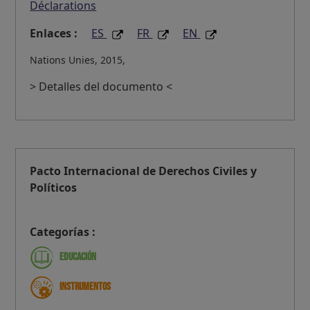
Déclarations
Enlaces :
ES
FR
EN
Nations Unies, 2015,
> Detalles del documento <
Pacto Internacional de Derechos Civiles y
Políticos
Categorías :
Educación
Instrumentos