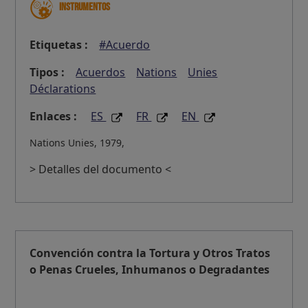
Instrumentos
Etiquetas :
#Acuerdo
Tipos :
Acuerdos
Nations
Unies
Déclarations
Enlaces :
ES
FR
EN
Nations Unies, 1979,
> Detalles del documento <
Convención contra la Tortura y Otros Tratos
o Penas Crueles, Inhumanos o Degradantes