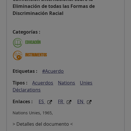
Eliminación de todas las Formas de
Discriminación Racial
Categorías :
Educación
Instrumentos
Etiquetas :
#Acuerdo
Tipos :
Acuerdos
Nations
Unies
Déclarations
Enlaces :
ES
FR
EN
Nations Unies, 1965,
> Detalles del documento <