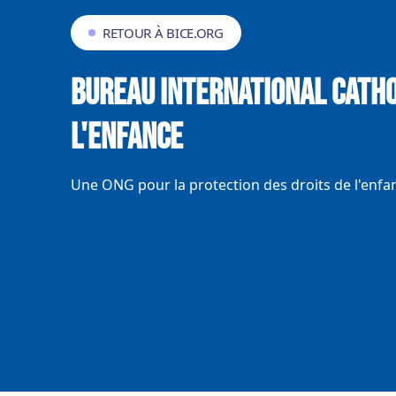
RETOUR À BICE.ORG
Bureau International Catho
l'Enfance
Une ONG pour la protection des droits de l'enfa