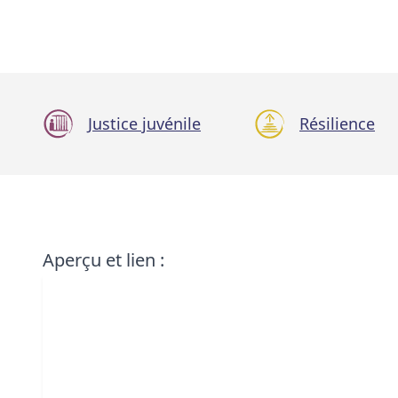
Justice juvénile
Résilience
Aperçu et lien :