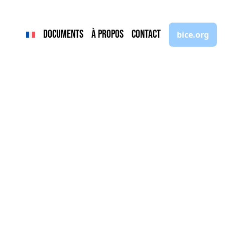
Documents
À propos
Contact
bice.org