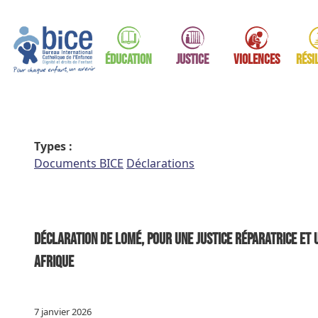
Aller au contenu
Éducation
Justice
Violences
Rési
Types :
Documents BICE
Déclarations
Déclaration de Lomé, pour une justice réparatrice et 
Afrique
7 janvier 2026