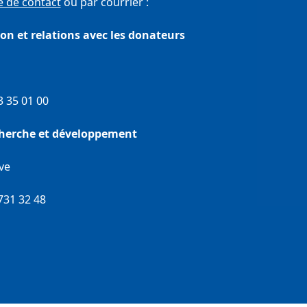
 de contact
ou par courrier :
 et relations avec les donateurs
53 35 01 00
cherche et développement
ve
 731 32 48