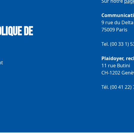
Sur notre
page
Communication
9 rue du Delta
lique de
75009 Paris
Tel. (00 33 1) 
Plaidoyer, re
nt
11 rue Butini
CH-1202 Genè
Tél. (00 41 22)